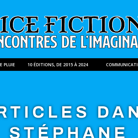
E PLUIE
10 ÉDITIONS, DE 2015 À 2024
COMMUNICAT
RTICLES DA
STÉPHANE