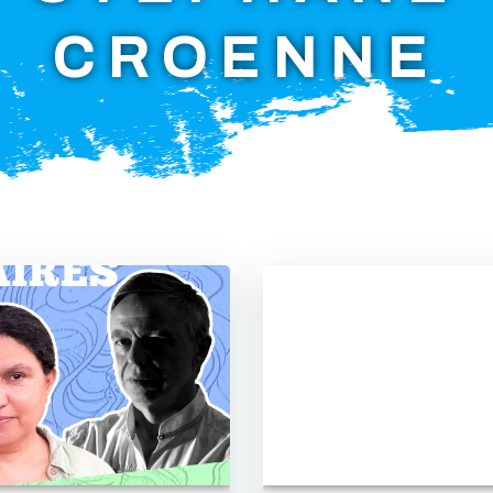
CROENNE