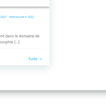
 2021
Intervenant·e 2022
ent dans le domaine de
losophie […]
Suite