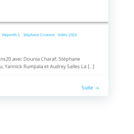
Népenth S.
Stéphane Croenne
Vidéo 2020
ons20 avec Dounia Charaf, Stéphane
, Yannick Rumpala et Audrey Salles La […]
Suite