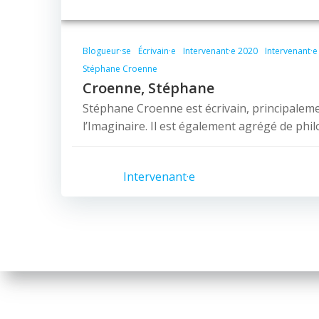
Blogueur·se
Écrivain·e
Intervenant·e 2020
Intervenant·e
Stéphane Croenne
Croenne, Stéphane
Stéphane Croenne est écrivain, principalem
l’Imaginaire. Il est également agrégé de phi
Intervenant·e