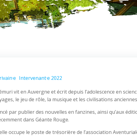
rivain·e
Intervenant·e 2022
uri vit en Auvergne et écrit depuis l’adolescence en science-
yages, le jeu de rôle, la musique et les civilisations anciennes
cé par publier des nouvelles en fanzines, ainsi qu’aux éditi
récemment dans Géante Rouge.
 elle occupe le poste de trésorière de l’association Aventur