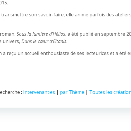
015.
transmettre son savoir-faire, elle anime parfois des ateliers
 roman,
Sous la lumière d’Hélios
, a été publié en septembre 20
 univers,
Dans le cœur d’Eltanis
.
a reçu un accueil enthousiaste de ses lecteurices et a été 
echerche :
Intervenant·es
|
par Thème
|
Toutes les créatio