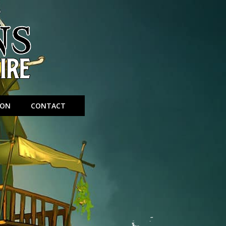
ION
CONTACT