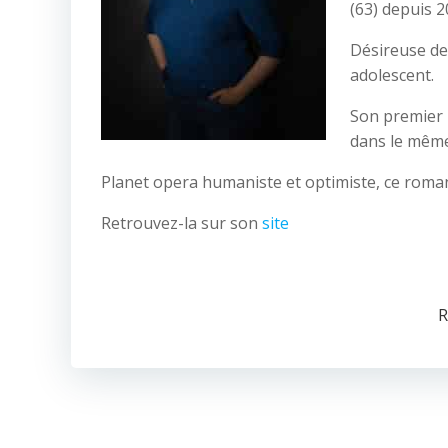
(63) depuis 2
Désireuse de 
adolescent.
Son premier
dans le même
Planet opera humaniste et optimiste, ce roman 
Retrouvez-la sur son
site
R