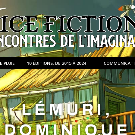
E PLUIE
10 ÉDITIONS, DE 2015 À 2024
COMMUNICAT
LÉMURI,
DOMINIQUE