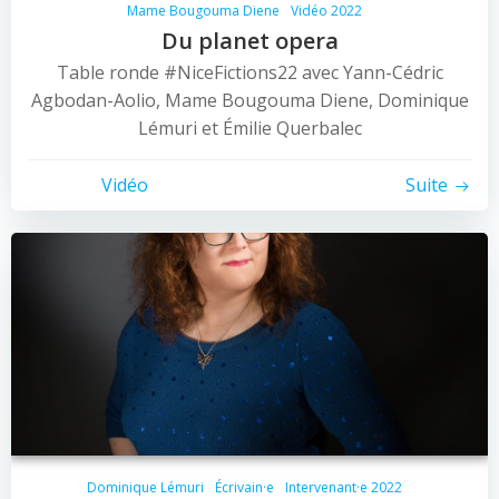
Mame Bougouma Diene
Vidéo 2022
Du planet opera
Table ronde #NiceFictions22 avec Yann-Cédric
Agbodan-Aolio, Mame Bougouma Diene, Dominique
Lémuri et Émilie Querbalec
Vidéo
Suite
Dominique Lémuri
Écrivain·e
Intervenant·e 2022