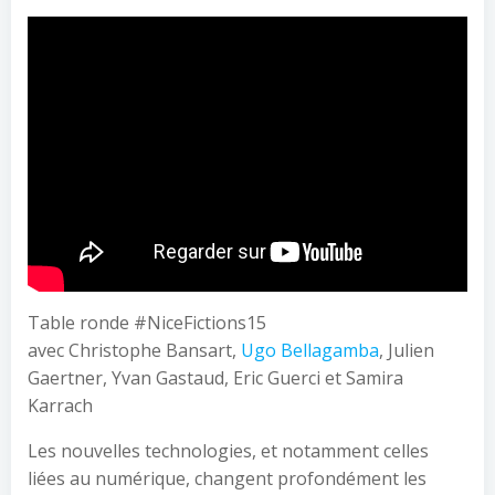
Table ronde #NiceFictions15
avec Christophe Bansart,
Ugo Bellagamba
, Julien
Gaertner, Yvan Gastaud, Eric Guerci et Samira
Karrach
Les nouvelles technologies, et notamment celles
liées au numérique, changent profondément les