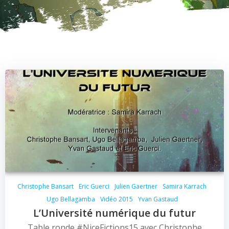
Christophe Bansart
Eric Guerci
Julien Gaertner
Samira Karrach
Ugo Bellagamba
Vidéo 2015
Yvan Gastaud
L’Université numérique du futur
Table ronde #NiceFictions15 avec Christophe