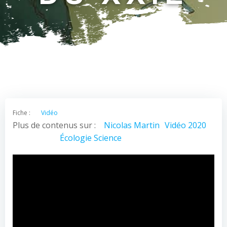
Fiche :
Vidéo
Plus de contenus sur :
Nicolas Martin
Vidéo 2020
Écologie
Science