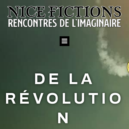
Aller
au
contenu
DE LA
RÉVOLUTIO
N