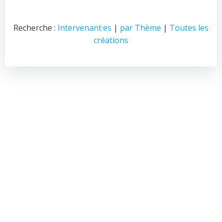
Recherche :
Intervenant·es
|
par Thème
|
Toutes les
créations