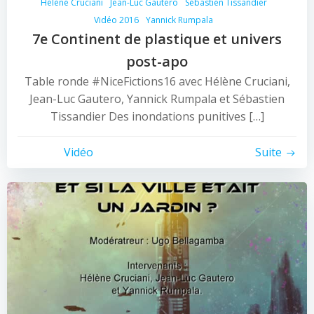
Hélène Cruciani
Jean-Luc Gautero
Sébastien Tissandier
Vidéo 2016
Yannick Rumpala
7e Continent de plastique et univers
post-apo
Table ronde #NiceFictions16 avec Hélène Cruciani,
Jean-Luc Gautero, Yannick Rumpala et Sébastien
Tissandier Des inondations punitives […]
Vidéo
Suite