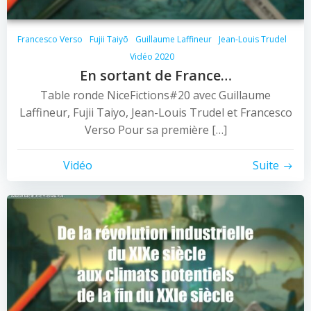
Francesco Verso
Fujii Taiyō
Guillaume Laffineur
Jean-Louis Trudel
Vidéo 2020
En sortant de France…
Table ronde NiceFictions#20 avec Guillaume
Laffineur, Fujii Taiyo, Jean-Louis Trudel et Francesco
Verso Pour sa première […]
Vidéo
Suite