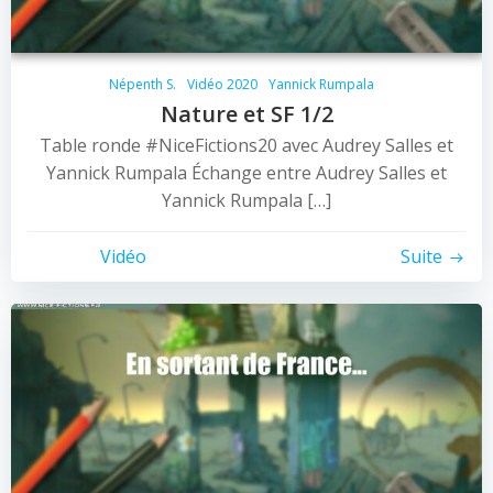
Népenth S.
Vidéo 2020
Yannick Rumpala
Nature et SF 1/2
Table ronde #NiceFictions20 avec Audrey Salles et
Yannick Rumpala Échange entre Audrey Salles et
Yannick Rumpala […]
Vidéo
Suite