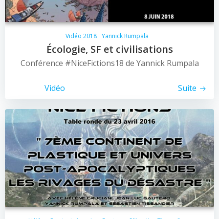
Vidéo 2018
Yannick Rumpala
Écologie, SF et civilisations
Conférence #NiceFictions18 de Yannick Rumpala
Vidéo
Suite