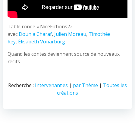
Table ronde #NiceFictions22
avec
Dounia Charaf
,
Julien Moreau
,
Timothée
Rey
,
Élisabeth Vonarburg
Quand les contes deviennent source de nouveaux
récits
Recherche :
Intervenant·es
|
par Thème
|
Toutes les
créations