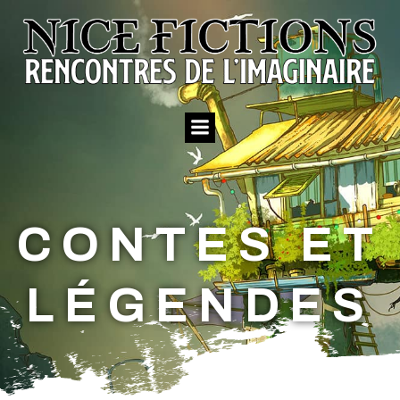
Aller
au
contenu
CONTES ET
LÉGENDES