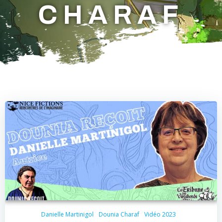
CHARAF
Danielle Martinigol
Dounia Charaf
Vidéo 2023