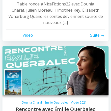
Table ronde #NiceFictions22 avec Dounia
Charaf, Julien Moreau, Timothée Rey, Élisabeth
Vonarburg Quand les contes deviennent source de
nouveaux […]
Vidéo
Suite
Dounia Charaf
Émilie Querbalec
Vidéo 2021
Rencontre avec Émilie Querbalec