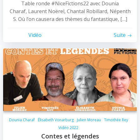
Table ronde #NiceFictions22 avec Dounia
Charaf, Laurent Noërel, Chantal Robillard, Népenth
S. Où l’on causera des thèmes du fantastique, […]
Vidéo
Suite
Dounia Charaf
Élisabeth Vonarburg
Julien Moreau
Timothée Rey
Vidéo 2022
Contes et légendes