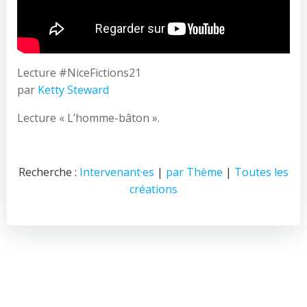
Lecture #NiceFictions21
par
Ketty Steward
Lecture « L’homme-bâton ».
Recherche :
Intervenant·es
|
par Thème
|
Toutes les
créations