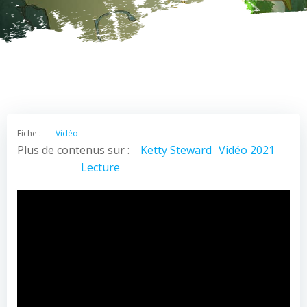
Fiche :
Vidéo
Plus de contenus sur :
Ketty Steward
Vidéo 2021
Lecture