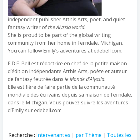
independent publisher Atthis Arts, poet, and quiet
fantasy writer of
the Alyssia world
.
She is proud to be part of the global writing
community from her home in Ferndale, Michigan.
You can follow Emily’s adventures at edebell.com.
E.D.E. Bell est rédactrice en chef de la petite maison
d’édition indépendante Atthis Arts, poète et auteur
de fantasy feutrée dans
le Monde d’Alyssia
.
Elle est fière de faire partie de la communauté
mondiale des écrivains depuis sa maison de Ferndale,
dans le Michigan. Vous pouvez suivre les aventures
d’Emily sur edebell.com.
Recherche :
Intervenant·es
|
par Thème
|
Toutes les