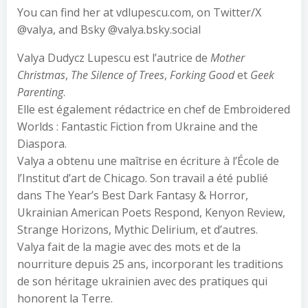
You can find her at vdlupescu.com, on Twitter/X
@valya, and Bsky @valya.bsky.social
Valya Dudycz Lupescu est l’autrice de
Mother
Christmas
,
The Silence of Trees
,
Forking Good
et
Geek
Parenting
.
Elle est également rédactrice en chef de Embroidered
Worlds : Fantastic Fiction from Ukraine and the
Diaspora.
Valya a obtenu une maîtrise en écriture à l’École de
l’Institut d’art de Chicago. Son travail a été publié
dans The Year’s Best Dark Fantasy & Horror,
Ukrainian American Poets Respond, Kenyon Review,
Strange Horizons, Mythic Delirium, et d’autres.
Valya fait de la magie avec des mots et de la
nourriture depuis 25 ans, incorporant les traditions
de son héritage ukrainien avec des pratiques qui
honorent la Terre.