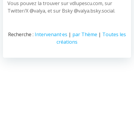
Vous pouvez la trouver sur vdlupescu.com, sur
Twitter/X @valya, et sur Bsky @valya.bsky.social.
Recherche :
Intervenant·es
|
par Thème
|
Toutes les
créations