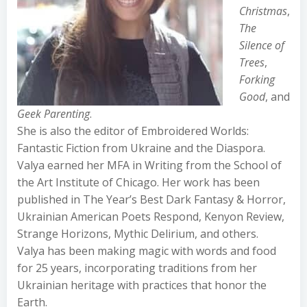
Christmas
,
The
Silence of
Trees
,
Forking
Good
, and
Geek Parenting
.
She is also the editor of Embroidered Worlds:
Fantastic Fiction from Ukraine and the Diaspora.
Valya earned her MFA in Writing from the School of
the Art Institute of Chicago. Her work has been
published in The Year’s Best Dark Fantasy & Horror,
Ukrainian American Poets Respond, Kenyon Review,
Strange Horizons, Mythic Delirium, and others.
Valya has been making magic with words and food
for 25 years, incorporating traditions from her
Ukrainian heritage with practices that honor the
Earth.