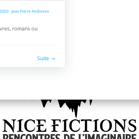
 2020
Jean-Pierre Andrevon
ivres, romans ou
]
Suite