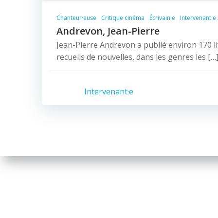
Chanteur·euse
Critique cinéma
Écrivain·e
Intervenant·e
Andrevon, Jean-Pierre
Jean-Pierre Andrevon a publié environ 170 l
recueils de nouvelles, dans les genres les […
Intervenant·e