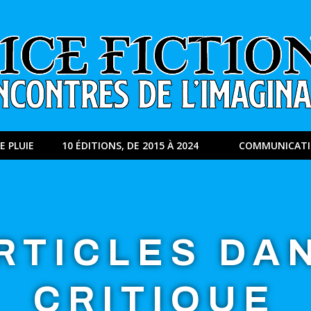
E PLUIE
10 ÉDITIONS, DE 2015 À 2024
COMMUNICAT
RTICLES DA
CRITIQUE