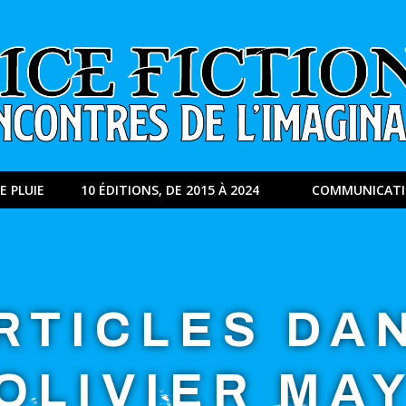
E PLUIE
10 ÉDITIONS, DE 2015 À 2024
COMMUNICAT
RTICLES DA
OLIVIER MA