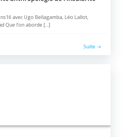
ons16 avec Ugo Bellagamba, Léo Lallot,
ad Que l’on aborde […]
Suite