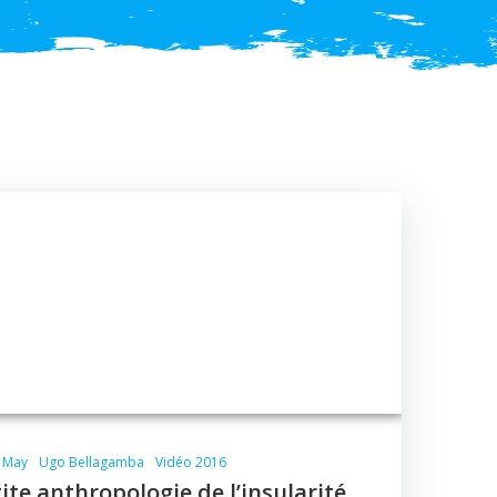
r May
Ugo Bellagamba
Vidéo 2016
etite anthropologie de l’insularité