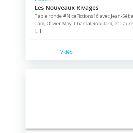
Les Nouveaux Rivages
Table ronde #NiceFictions16 avec Jean-Sébas
Cam, Olivier May, Chantal Robillard, et Lau
[…]
Vidéo