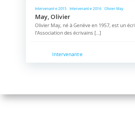
Intervenant·e 2015
Intervenant·e 2016
Olivier May
May, Olivier
Olivier May, né à Genève en 1957, est un éc
l’Association des écrivains […]
Intervenant·e