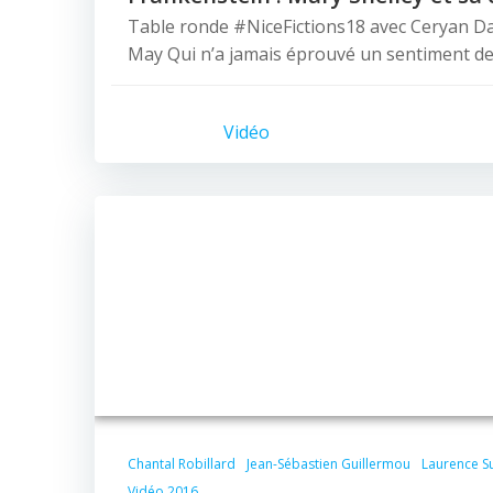
Table ronde #NiceFictions18 avec Ceryan Dau
May Qui n’a jamais éprouvé un sentiment de
Vidéo
Chantal Robillard
Jean-Sébastien Guillermou
Laurence S
Vidéo 2016