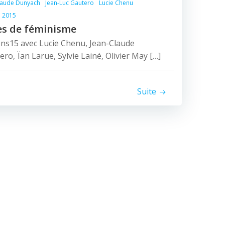
laude Dunyach
Jean-Luc Gautero
Lucie Chenu
 2015
es de féminisme
ons15 avec Lucie Chenu, Jean-Claude
o, Ïan Larue, Sylvie Lainé, Olivier May […]
Suite