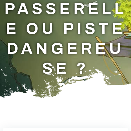
PASSERELL
E OU PISTE
DANGEREU
SE ?