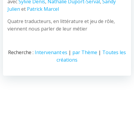
avec
Sylvie Denis
,
Nathalie Duport-Serval
,
Sandy
Julien
et
Patrick Marcel
Quatre traducteurs, en littérature et jeu de rôle,
viennent nous parler de leur métier
Recherche :
Intervenant·es
|
par Thème
|
Toutes les
créations