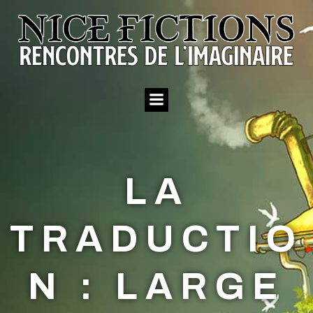
Aller
au
contenu
LA
TRADUCTIO
N : LARGE