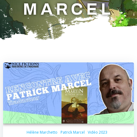
MARCEL
Hélène Marchetto
Patrick Marcel
Vidéo 2023