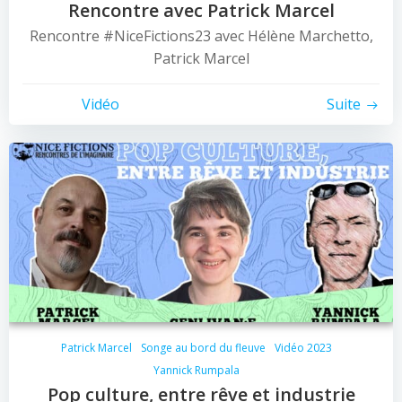
Rencontre avec Patrick Marcel
Rencontre #NiceFictions23 avec Hélène Marchetto,
Patrick Marcel
Vidéo
Suite
Patrick Marcel
Songe au bord du fleuve
Vidéo 2023
Yannick Rumpala
Pop culture, entre rêve et industrie