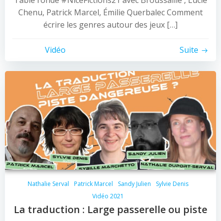
Table ronde #NiceFictions21 avec Broussaille , Lucie
Chenu, Patrick Marcel, Émilie Querbalec Comment
écrire les genres autour des jeux […]
Vidéo
Suite
Nathalie Serval
Patrick Marcel
Sandy Julien
Sylvie Denis
Vidéo 2021
La traduction : Large passerelle ou piste