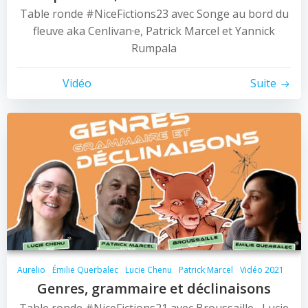
Table ronde #NiceFictions23 avec Songe au bord du
fleuve aka Cenlivan·e, Patrick Marcel et Yannick
Rumpala
Vidéo
Suite
Aurelio
Émilie Querbalec
Lucie Chenu
Patrick Marcel
Vidéo 2021
Genres, grammaire et déclinaisons