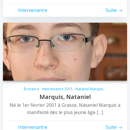
Intervenant·e
Suite
Écrivain·e
Intervenant·e 2015
Nataniel Marquis
Marquis, Nataniel
Né le 1er février 2001 à Grasse, Nataniel Marquis a
manifesté dès le plus jeune âge […]
Intervenant·e
Suite