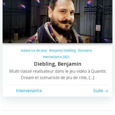
Auteur·ice de jeux
Benjamin Diebling
Écrivain·e
Intervenant·e 2021
Diebling, Benjamin
Multi classé réalisateur dans le jeu vidéo à Quantic
Dream et scénariste de jeu de rôle, […]
Intervenant·e
Suite