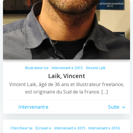
Illustrateur·ice
Intervenant·e 2015
Vincent Laïk
Laïk, Vincent
Vincent Laïk, âgé de 36 ans et illustrateur freelance,
est originaire du Sud de la France. […]
Intervenant·e
Suite
Chercheur·se
Écrivain·e
Intervenant·e 2015
Intervenant·e 2016