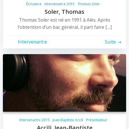
Écrivain·e
Intervenant·e 2015
Thomas Soler
Soler, Thomas
Thomas Soler est né en 1991 à Alès. Après
l’obtention d’un bac général, il part faire […]
Intervenant·e
Suite
Intervenant·e 2015
Jean-Baptiste Accili
Présentateur
Accili, Jean-Baptiste