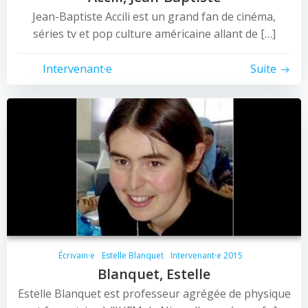
Jean-Baptiste Accili est un grand fan de cinéma,
séries tv et pop culture américaine allant de […]
Intervenant·e
Suite
Écrivain·e
Estelle Blanquet
Intervenant·e 2015
Blanquet, Estelle
Estelle Blanquet est professeur agrégée de physique