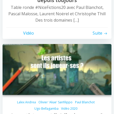
depuis toujours
Table ronde #NiceFictions20 avec Paul Blanchot,
Pascal Malosse, Laurent Noërel et Christophe Thill
Des trois domaines […]
Vidéo
Suite
Lalex Andrea
Olivier 'Akae' Sanfilippo
Paul Blanchot
Ugo Bellagamba
Vidéo 2020