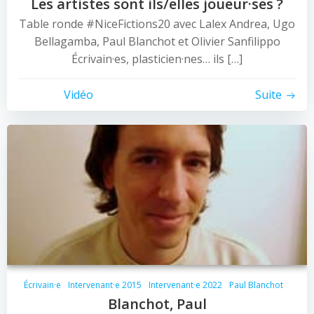
Les artistes sont ils/elles joueur·ses ?
Table ronde #NiceFictions20 avec Lalex Andrea, Ugo
Bellagamba, Paul Blanchot et Olivier Sanfilippo
Écrivain·es, plasticien·nes… ils […]
Vidéo
Suite
Écrivain·e
Intervenant·e 2015
Intervenant·e 2022
Paul Blanchot
Blanchot, Paul