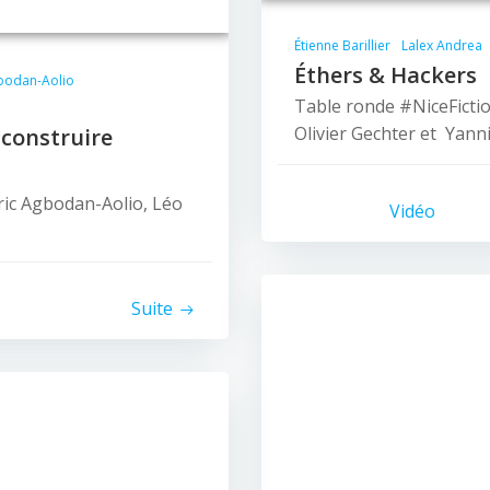
Étienne Barillier
Lalex Andrea
Éthers & Hackers
bodan-Aolio
Table ronde #NiceFictio
Olivier Gechter et Yann
 construire
ric Agbodan-Aolio, Léo
Vidéo
Suite