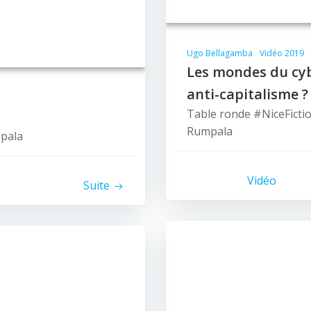
Ugo Bellagamba
Vidéo 2019
Les mondes du cyb
anti-capitalisme ?
Table ronde #NiceFicti
Rumpala
mpala
Vidéo
Suite