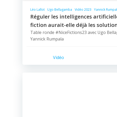
Léo Lallot
Ugo Bellagamba
Vidéo 2023
Yannick Rumpa
Réguler les intelligences artificiell
fiction aurait-elle déjà les solutio
Table ronde #NiceFictions23 avec Ugo Bella
Yannick Rumpala
Vidéo