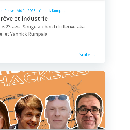
du fleuve
Vidéo 2023
Yannick Rumpala
 rêve et industrie
ons23 avec Songe au bord du fleuve aka
cel et Yannick Rumpala
Suite