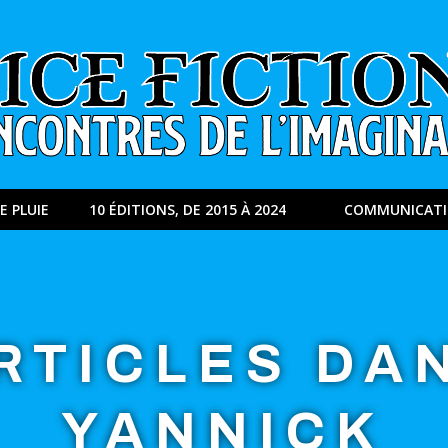
E PLUIE
10 ÉDITIONS, DE 2015 À 2024
COMMUNICAT
RTICLES DA
YANNICK