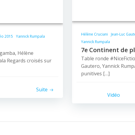
Hélène Cruciani
Jean-Luc Gaut
éo 2015
Yannick Rumpala
Yannick Rumpala
7e Continent de p
agamba, Hélène
Table ronde #NiceFictio
ala Regards croisés sur
Gautero, Yannick Rumpa
punitives […]
Suite
Vidéo