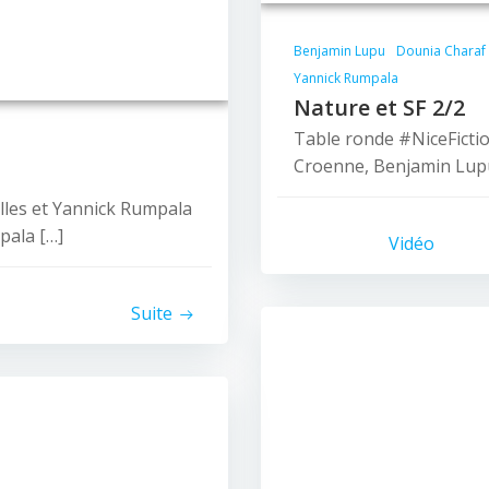
Benjamin Lupu
Dounia Charaf
Yannick Rumpala
Nature et SF 2/2
Table ronde #NiceFicti
Croenne, Benjamin Lupu
lles et Yannick Rumpala
pala […]
Vidéo
Suite
© 2026 Nice Fictions.