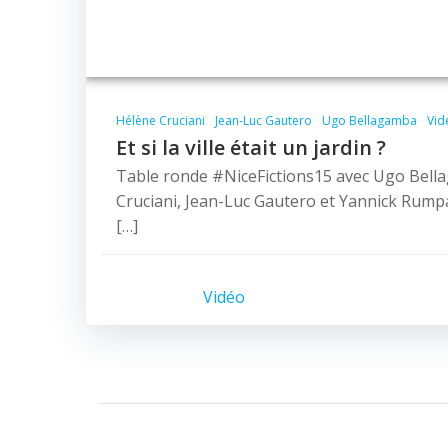
Hélène Cruciani
Jean-Luc Gautero
Ugo Bellagamba
Vid
Et si la ville était un jardin ?
Table ronde #NiceFictions15 avec Ugo Bell
Cruciani, Jean-Luc Gautero et Yannick Rump
[…]
Vidéo