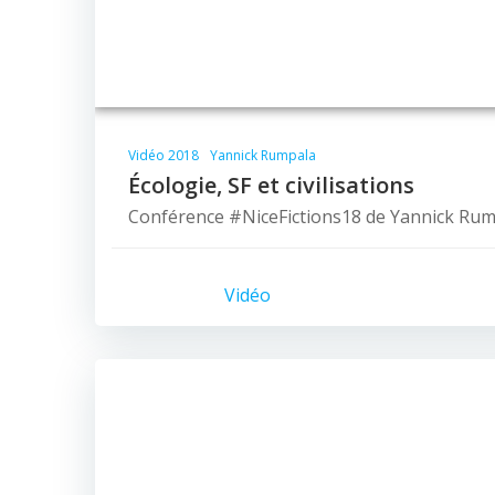
Vidéo 2018
Yannick Rumpala
Écologie, SF et civilisations
Conférence #NiceFictions18 de Yannick Ru
Vidéo