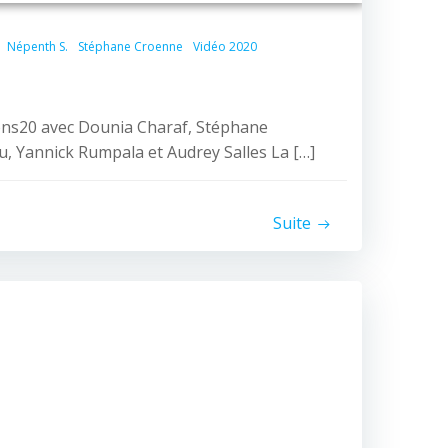
Népenth S.
Stéphane Croenne
Vidéo 2020
ons20 avec Dounia Charaf, Stéphane
, Yannick Rumpala et Audrey Salles La […]
Suite