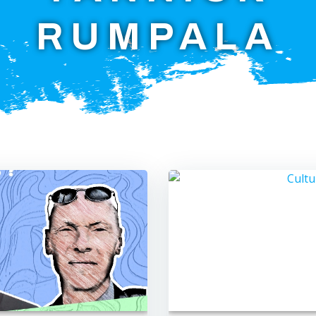
RUMPALA