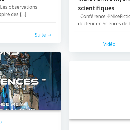
 Les observations
scientifiques
piré des […]
Conférence #NiceFiction
docteur en Sciences de l
Suite
Vidéo
17