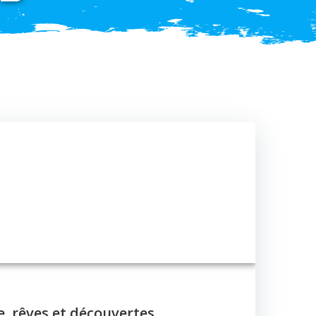
e, rêves et découvertes