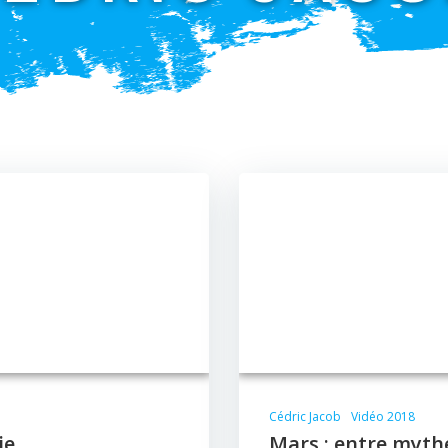
Cédric Jacob
Vidéo 2018
ie
Mars : entre myth