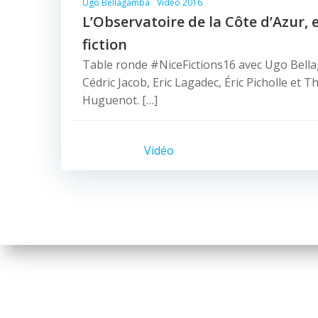
Ugo Bellagamba
Vidéo 2016
L’Observatoire de la Côte d’Azur, 
fiction
Table ronde #NiceFictions16 avec Ugo Bella
Cédric Jacob, Eric Lagadec, Éric Picholle et T
Huguenot. […]
Vidéo