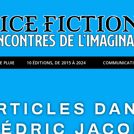
E PLUIE
10 ÉDITIONS, DE 2015 À 2024
COMMUNICAT
RTICLES DA
ÉDRIC JAC