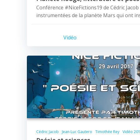
Conférence #NiceFictions19 de Cédric Jacob
instrumentées de la planète Mars qui ont ins
Vidéo
Cédric Jacob
Jean-Luc Gautero
Timothée Rey
Vidéo 20