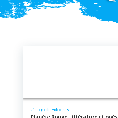
Cédric Jacob
Vidéo 2019
Planète Rouge, littérature et poés