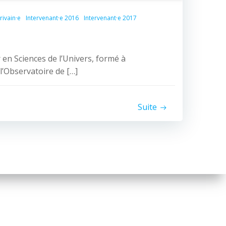
rivain·e
Intervenant·e 2016
Intervenant·e 2017
 en Sciences de l’Univers, formé à
 l’Observatoire de […]
Suite