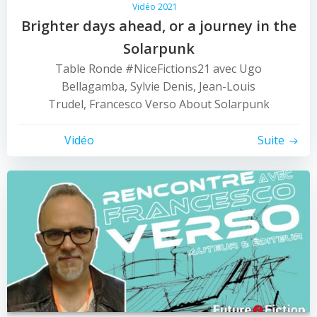
Vidéo 2021
Brighter days ahead, or a journey in the
Solarpunk
Table Ronde #NiceFictions21 avec Ugo
Bellagamba, Sylvie Denis, Jean-Louis
Trudel, Francesco Verso About Solarpunk
Vidéo
Suite