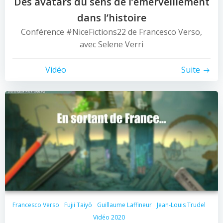
Des avatars du sens de l’émerveillement
dans l’histoire
Conférence #NiceFictions22 de Francesco Verso,
avec Selene Verri
Vidéo
Suite
Francesco Verso
Fujii Taiyō
Guillaume Laffineur
Jean-Louis Trudel
Vidéo 2020