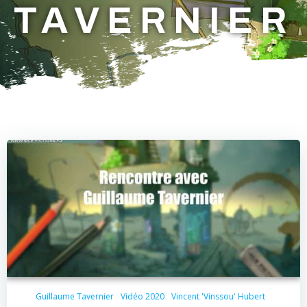
TAVERNIER
Guillaume Tavernier
Vidéo 2020
Vincent 'Vinssou' Hubert