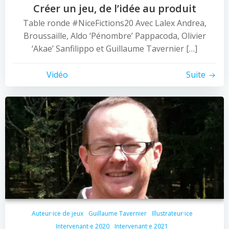
Créer un jeu, de l’idée au produit
Table ronde #NiceFictions20 Avec Lalex Andrea,
Broussaille, Aldo ‘Pénombre’ Pappacoda, Olivier
‘Akae’ Sanfilippo et Guillaume Tavernier […]
Vidéo
Suite
Auteur·ice de jeux
Guillaume Tavernier
Illustrateur·ice
Intervenant·e 2020
Intervenant·e 2021