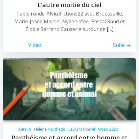
L’autre moitié du ciel
Table ronde #NiceFictions22 avec Broussaille,
Marie-Josée Martin, Nydenlafee, Pascal Raud et
Élodie Serrano Causerie autour de […]
Vidéo
Suite
Aurelio
Hélène Marchetto
Laurent Noerel
Vidéo 2020
Panthéisme et accord entre homme et