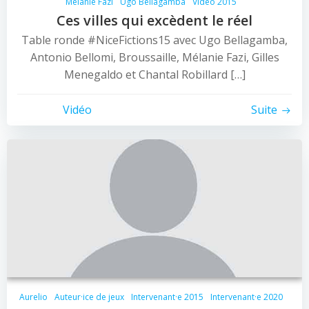
Mélanie Fazi
Ugo Bellagamba
Vidéo 2015
Ces villes qui excèdent le réel
Table ronde #NiceFictions15 avec Ugo Bellagamba,
Antonio Bellomi, Broussaille, Mélanie Fazi, Gilles
Menegaldo et Chantal Robillard […]
Vidéo
Suite
Aurelio
Auteur·ice de jeux
Intervenant·e 2015
Intervenant·e 2020