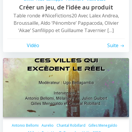
Créer un jeu, de l’idée au produit
Table ronde #NiceFictions20 Avec Lalex Andrea,
Broussaille, Aldo ‘Pénombre’ Pappacoda, Olivier
‘Akae’ Sanfilippo et Guillaume Tavernier […]
Vidéo
Suite
Antonio Bellomi
Aurelio
Chantal Robillard
Gilles Menegaldo