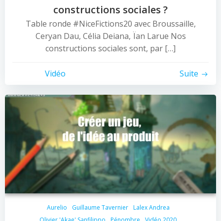
constructions sociales ?
Table ronde #NiceFictions20 avec Broussaille,
Ceryan Dau, Célia Deiana, Ïan Larue Nos
constructions sociales sont, par […]
Vidéo
Suite
Aurelio
Guillaume Tavernier
Lalex Andrea
Olivier 'Akae' Sanfilippo
Pénombre
Vidéo 2020