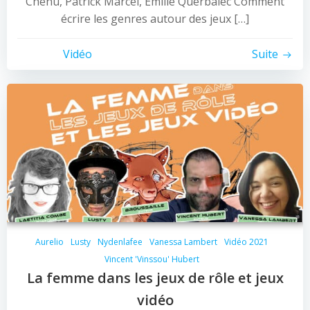
Chenu, Patrick Marcel, Émilie Querbalec Comment
écrire les genres autour des jeux […]
Vidéo
Suite
Aurelio
Lusty
Nydenlafee
Vanessa Lambert
Vidéo 2021
Vincent 'Vinssou' Hubert
La femme dans les jeux de rôle et jeux
vidéo