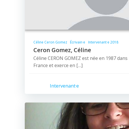
Céline Ceron Gomez
Écrivain·e
Intervenant·e 2018
Ceron Gomez, Céline
Céline CERON GOMEZ est née en 1987 dans l
France et exerce en […]
Intervenant·e