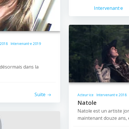
Intervenant·e
 2018
Intervenant·e 2019
© 2026 Nice Fictions.
 désormais dans la
Suite
Acteur·ice
Intervenant·e 2018
Natole
Natole est un artiste jo
maintenant douze ans, e