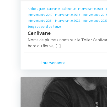
Anthologiste
Écrivain·e
Éditeurice
Intervenant·e 2015
I
Intervenant·e 2017
Intervenant·e 2018
Intervenant·e 201
Intervenant·e 2021
Intervenant·e 2022
Intervenant·e 202
Songe au bord du fleuve
Cenlivane
Noms de plume / noms sur la Toile : Cenlivan
bord du fleuve, […]
Intervenant·e