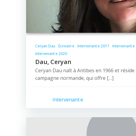
Ceryan Dau
Écrivain·e
Intervenant·e 2017
Intervenant·e
Intervenant·e 2020
Dau, Ceryan
Ceryan Dau naît à Antibes en 1966 et réside
campagne normande, qui offre […]
Intervenant·e