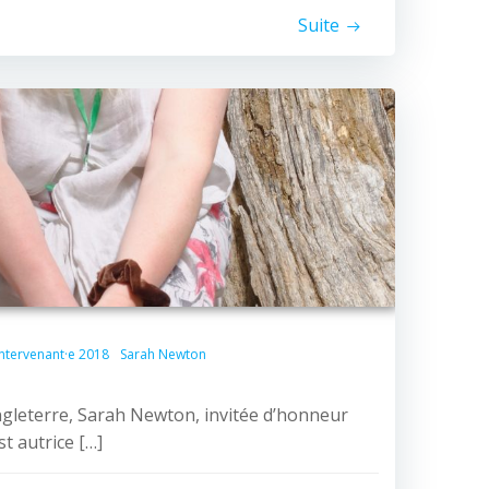
Suite
Intervenant·e 2018
Sarah Newton
ngleterre, Sarah Newton, invitée d’honneur
st autrice […]