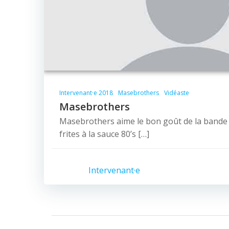
Intervenant·e 2018
Masebrothers
Vidéaste
Masebrothers
Masebrothers aime le bon goût de la bande
frites à la sauce 80’s […]
Intervenant·e