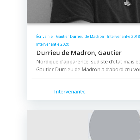
Écrivain·e
Gautier Durrieu de Madron
Intervenant·e 2018
Intervenant·e 2020
Durrieu de Madron, Gautier
Nordique d’apparence, sudiste d’état mais éc
Gautier Durrieu de Madron a d’abord cru vou
Intervenant·e