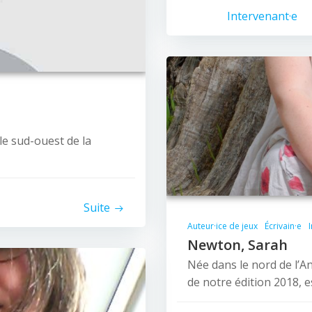
Intervenant·e
e sud-ouest de la
Suite
Auteur·ice de jeux
Écrivain·e
Newton, Sarah
Née dans le nord de l’A
de notre édition 2018, e