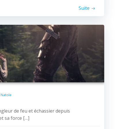
Suite
Natole
ngleur de feu et échassier depuis
t sa force […]