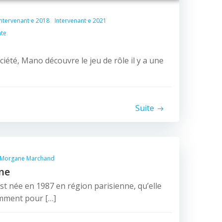
Intervenant·e 2018
Intervenant·e 2021
te
iété, Mano découvre le jeu de rôle il y a une
Suite
Morgane Marchand
ne
née en 1987 en région parisienne, qu’elle
emment pour […]