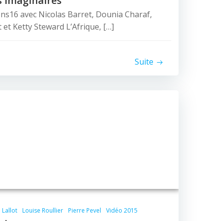
es imaginaires
ns16 avec Nicolas Barret, Dounia Charaf,
t et Ketty Steward L’Afrique, […]
Suite
 Lallot
Louise Roullier
Pierre Pevel
Vidéo 2015