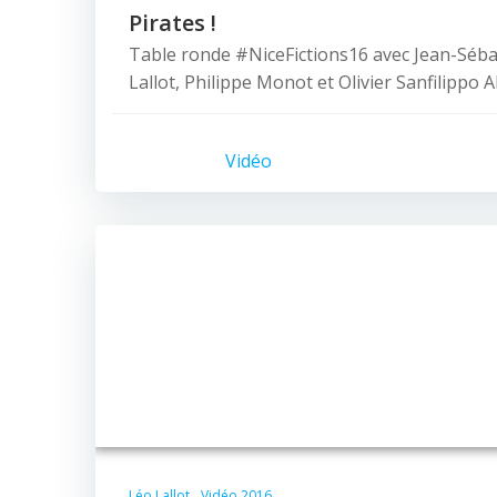
Pirates !
Table ronde #NiceFictions16 avec Jean-Séba
Lallot, Philippe Monot et Olivier Sanfilippo Ah
Vidéo
Léo Lallot
Vidéo 2016