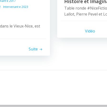
Histoire et Imagin
enant·e 2017
2
Intervenant·e 2023
Table ronde #NiceFicti
Lallot, Pierre Pevel et L
dans le Vieux-Nice, est
Vidéo
Suite