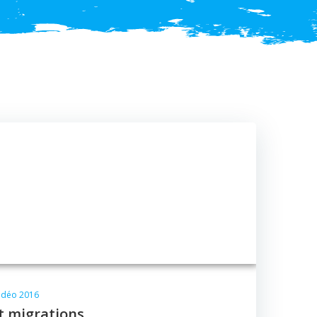
idéo 2016
t migrations