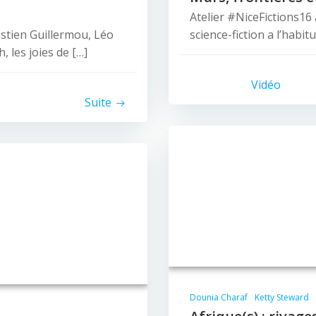
Atelier #NiceFictions16
stien Guillermou, Léo
science-fiction a l’habi
, les joies de […]
Vidéo
Suite
Dounia Charaf
Ketty Steward