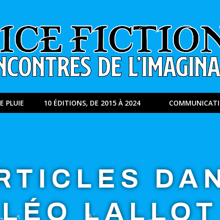
E PLUIE
10 ÉDITIONS, DE 2015 À 2024
COMMUNICAT
RTICLES DA
LÉO LALLOT