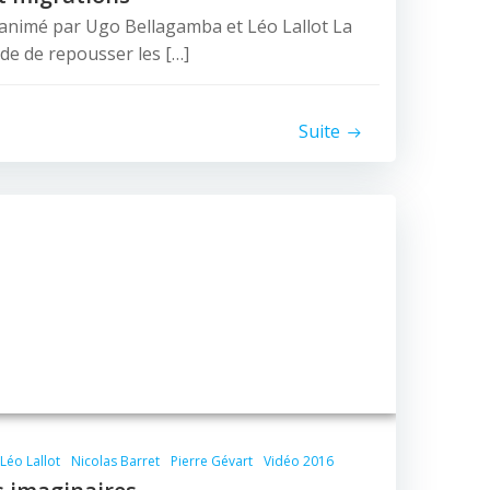
 animé par Ugo Bellagamba et Léo Lallot La
tude de repousser les […]
Suite
Léo Lallot
Nicolas Barret
Pierre Gévart
Vidéo 2016