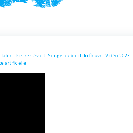
lafee
Pierre Gévart
Songe au bord du fleuve
Vidéo 2023
e artificielle