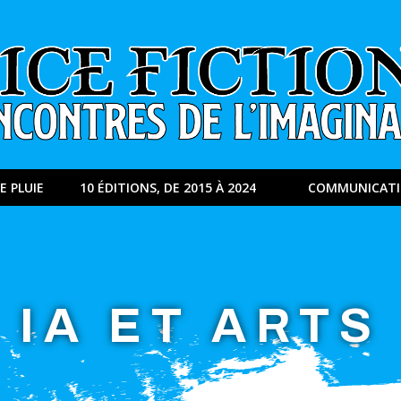
E PLUIE
10 ÉDITIONS, DE 2015 À 2024
COMMUNICAT
IA ET ARTS