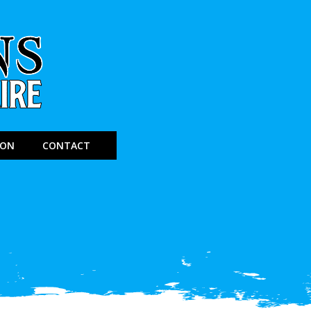
ION
CONTACT