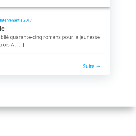
Intervenant·e 2017
le
ublié quarante-cinq romans pour la jeunesse
rois A : […]
Suite