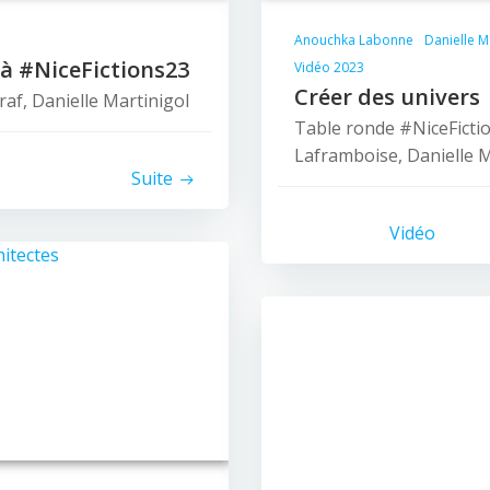
Anouchka Labonne
Danielle M
 à #NiceFictions23
Vidéo 2023
Créer des univers
af, Danielle Martinigol
Table ronde #NiceFicti
Laframboise, Danielle M
Suite
Vidéo