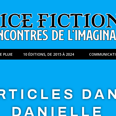
E PLUIE
10 ÉDITIONS, DE 2015 À 2024
COMMUNICAT
RTICLES DA
DANIELLE