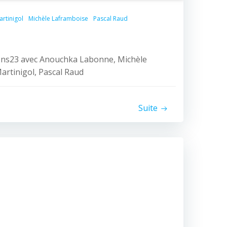
artinigol
Michèle Laframboise
Pascal Raud
ons23 avec Anouchka Labonne, Michèle
artinigol, Pascal Raud
Suite