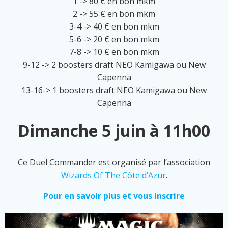
1 -> 80 € en bon mkm
2 -> 55 € en bon mkm
3-4 -> 40 € en bon mkm
5-6 -> 20 € en bon mkm
7-8 -> 10 € en bon mkm
9-12 -> 2 boosters draft NEO Kamigawa ou New
Capenna
13-16-> 1 boosters draft NEO Kamigawa ou New
Capenna
Dimanche 5 juin à 11h00
Ce Duel Commander est organisé par l’association
Wizards Of The Côte d’Azur
.
Pour en savoir plus et vous inscrire