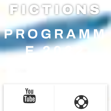
FICTIONS
PROGRAMM
E 2022