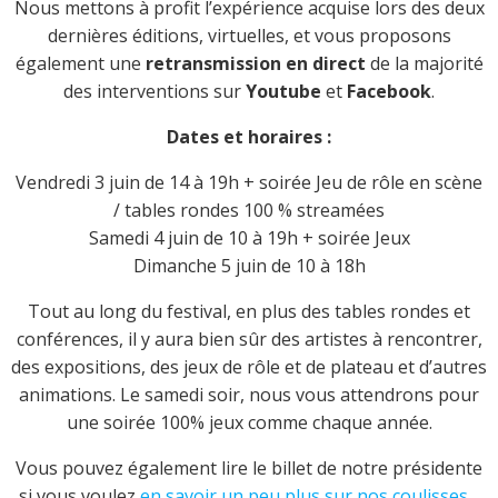
Nous mettons à profit l’expérience acquise lors des deux
dernières éditions, virtuelles, et vous proposons
également une
retransmission en direct
de la majorité
des interventions sur
Youtube
et
Facebook
.
Dates et horaires :
Vendredi 3 juin de 14 à 19h + soirée Jeu de rôle en scène
/ tables rondes 100 % streamées
Samedi 4 juin de 10 à 19h + soirée Jeux
Dimanche 5 juin de 10 à 18h
Tout au long du festival, en plus des tables rondes et
conférences, il y aura bien sûr des artistes à rencontrer,
des expositions, des jeux de rôle et de plateau et d’autres
animations. Le samedi soir, nous vous attendrons pour
une soirée 100% jeux comme chaque année.
Vous pouvez également lire le billet de notre présidente
si vous voulez
en savoir un peu plus sur nos coulisses
…