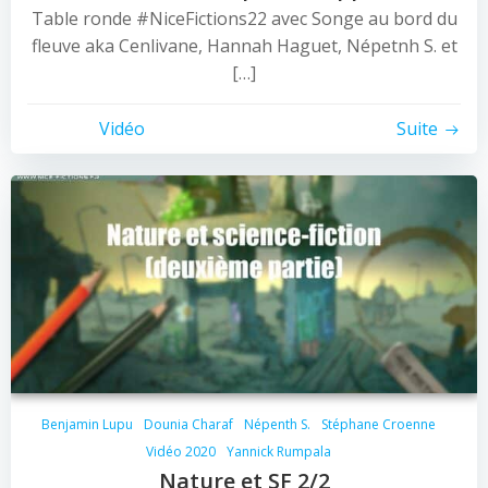
Table ronde #NiceFictions22 avec Songe au bord du
fleuve aka Cenlivane, Hannah Haguet, Népetnh S. et
[…]
Vidéo
Suite
Benjamin Lupu
Dounia Charaf
Népenth S.
Stéphane Croenne
Vidéo 2020
Yannick Rumpala
Nature et SF 2/2