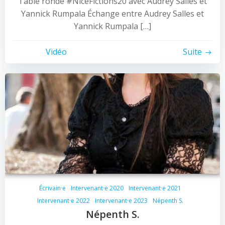
Table ronde #NiceFictions20 avec Audrey Salles et
Yannick Rumpala Échange entre Audrey Salles et
Yannick Rumpala […]
Vidéo
Suite
Écrivain·e
Intervenant·e 2020
Intervenant·e 2021
Intervenant·e 2022
Intervenant·e 2023
Népenth S.
Népenth S.