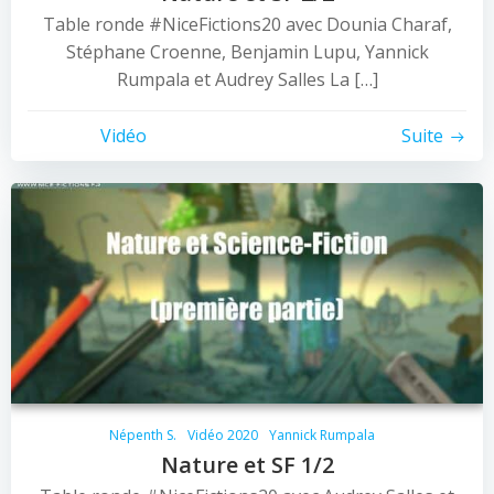
Table ronde #NiceFictions20 avec Dounia Charaf,
Stéphane Croenne, Benjamin Lupu, Yannick
Rumpala et Audrey Salles La […]
Vidéo
Suite
Népenth S.
Vidéo 2020
Yannick Rumpala
Nature et SF 1/2