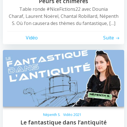
Peurs et chimères
Table ronde #NiceFictions22 avec Dounia
Charaf, Laurent Noërel, Chantal Robillard, Népenth
S. Où l’on causera des thèmes du fantastique, […]
Vidéo
Suite
Népenth S.
Vidéo 2021
Le fantastique dans l’antiquité