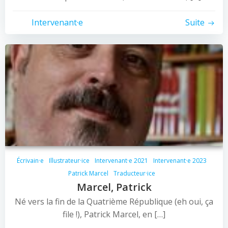
Intervenant·e
Suite
Écrivain·e
Illustrateur·ice
Intervenant·e 2021
Intervenant·e 2023
Patrick Marcel
Traducteur·ice
Marcel, Patrick
Né vers la fin de la Quatrième République (eh oui, ça
file !), Patrick Marcel, en […]