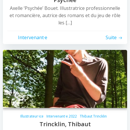
Axelle ‘Psychée’ Bouet. Illustratrice professionnelle
et romancière, autrice des romans et du jeu de rôle
les […]
Intervenant·e
Suite
Illustrateur·ice
Intervenant·e 2022
Thibaut Trincklin
Trincklin, Thibaut