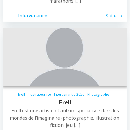
marathons […]
Intervenant·e
Suite
Erell
Illustrateur·ice
Intervenant·e 2020
Photographe
Erell
Erell est une artiste et autrice spécialisée dans les
mondes de l’imaginaire (photographie, illustration,
fiction, jeu […]