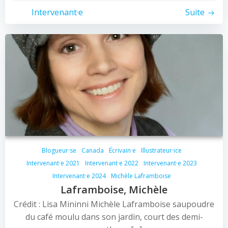
Intervenant·e
Suite
Blogueur·se
Canada
Écrivain·e
Illustrateur·ice
Intervenant·e 2021
Intervenant·e 2022
Intervenant·e 2023
Intervenant·e 2024
Michèle Laframboise
Laframboise, Michèle
Crédit : Lisa Mininni Michèle Laframboise saupoudre
du café moulu dans son jardin, court des demi-