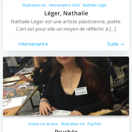
Illustrateur·ice
Intervenant·e 2023
Nathalie Léger
Léger, Nathalie
Nathalie Léger est une artiste plasticienne, poète.
L’art est pour elle un moyen de réfléchir à […]
Intervenant·e
Suite
Auteur·ice de jeux
Illustrateur·ice
Psychée
Psychée