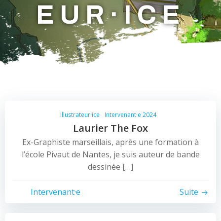
EUR·ICE
Illustrateur·ice
Intervenant·e 2024
Laurier The Fox
Ex-Graphiste marseillais, après une formation à
l’école Pivaut de Nantes, je suis auteur de bande
dessinée […]
Intervenant·e
Suite