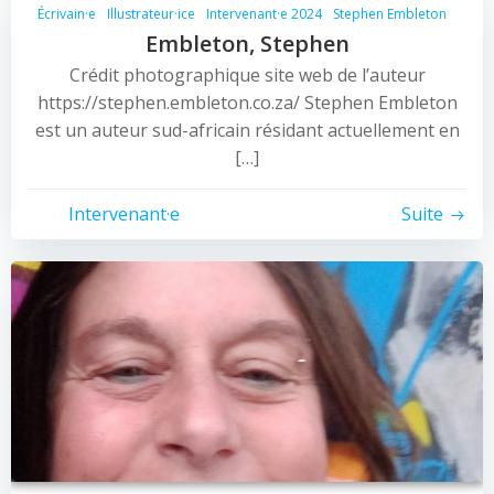
Écrivain·e
Illustrateur·ice
Intervenant·e 2024
Stephen Embleton
Embleton, Stephen
Crédit photographique site web de l’auteur
https://stephen.embleton.co.za/ Stephen Embleton
est un auteur sud-africain résidant actuellement en
[…]
Intervenant·e
Suite