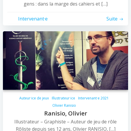
gens : dans la marge des cahiers et […]
Intervenant·e
Suite
Auteur·ice de jeux
Illustrateur·ice
Intervenant·e 2021
Olivier Ranisio
Ranisio, Olivier
Illustrateur – Graphiste – Auteur de jeu de rôle
Rôliste depuis ses 12 ans, Olivier RANISIO, […]