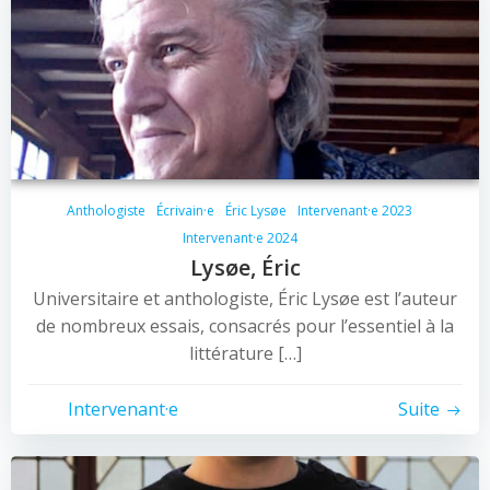
Anthologiste
Écrivain·e
Éric Lysøe
Intervenant·e 2023
Intervenant·e 2024
Lysøe, Éric
Universitaire et anthologiste, Éric Lysøe est l’auteur
de nombreux essais, consacrés pour l’essentiel à la
littérature […]
Intervenant·e
Suite