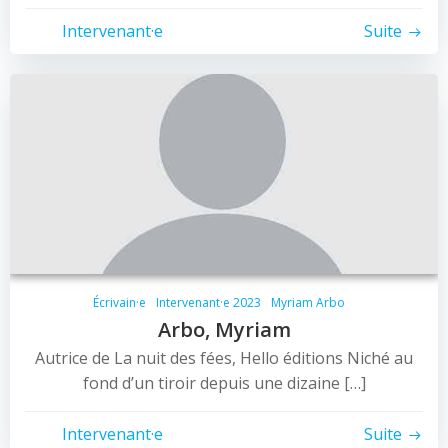
Intervenant·e
Suite
Écrivain·e
Intervenant·e 2023
Myriam Arbo
Arbo, Myriam
Autrice de La nuit des fées, Hello éditions Niché au
fond d’un tiroir depuis une dizaine […]
Intervenant·e
Suite