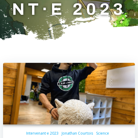
NT·E 2023
Intervenant·e 2023
Jonathan Courtois
Science