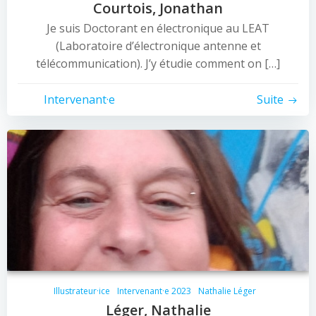
Courtois, Jonathan
Je suis Doctorant en électronique au LEAT
(Laboratoire d’électronique antenne et
télécommunication). J’y étudie comment on […]
Intervenant·e
Suite
Illustrateur·ice
Intervenant·e 2023
Nathalie Léger
Léger, Nathalie