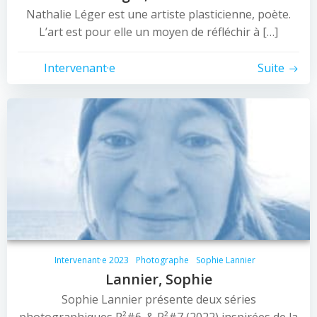
Nathalie Léger est une artiste plasticienne, poète.
L’art est pour elle un moyen de réfléchir à […]
Intervenant·e
Suite
Intervenant·e 2023
Photographe
Sophie Lannier
Lannier, Sophie
Sophie Lannier présente deux séries