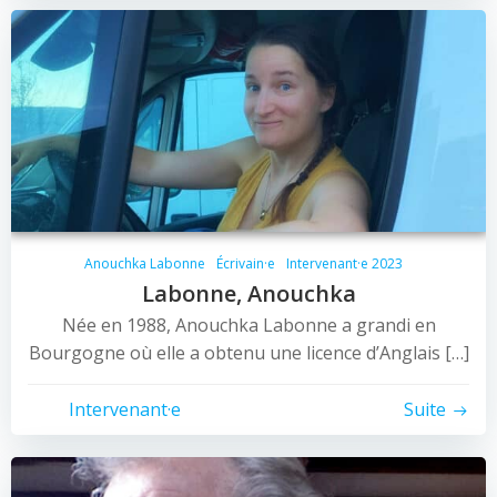
Anouchka Labonne
Écrivain·e
Intervenant·e 2023
Labonne, Anouchka
Née en 1988, Anouchka Labonne a grandi en
Bourgogne où elle a obtenu une licence d’Anglais […]
Intervenant·e
Suite