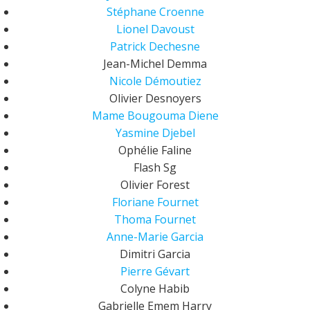
Stéphane Croenne
Lionel Davoust
Patrick Dechesne
Jean-Michel Demma
Nicole Démoutiez
Olivier Desnoyers
Mame Bougouma Diene
Yasmine Djebel
Ophélie Faline
Flash Sg
Olivier Forest
Floriane Fournet
Thoma Fournet
Anne-Marie Garcia
Dimitri Garcia
Pierre Gévart
Colyne Habib
Gabrielle Emem Harry