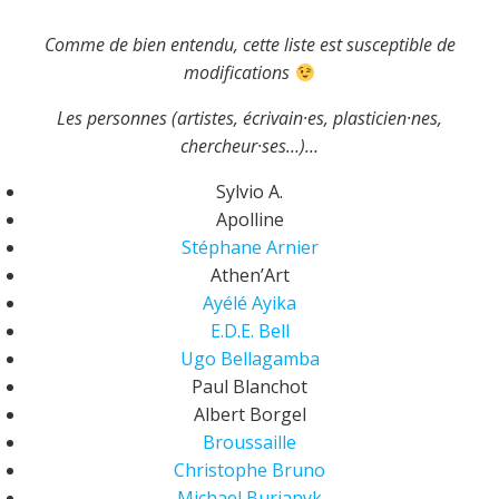
Comme de bien entendu, cette liste est susceptible de
modifications
Les personnes (artistes, écrivain·es, plasticien·nes,
chercheur·ses…)…
Sylvio A.
Apolline
Stéphane Arnier
Athen’Art
Ayélé Ayika
E.D.E. Bell
Ugo Bellagamba
Paul Blanchot
Albert Borgel
Broussaille
Christophe Bruno
Michael Burianyk